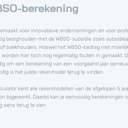
SO-berekening
 gemaakt voor innovatieve ondernemingen en voor profe
tig bezighouden met de WBSO-subsidie zoals subsidiea
of boekhouders. Hoewel het WBSO-bedrag niet moeilijk
, worden hier toch nog regelmatig fouten in gemaakt. D
ig om een berekening van een voorgaand jaar opnieu
astig is het juiste rekenmodel terug te vinden.
ulator kent alle rekenmodellen van de afgelopen 5 jaa
rden bijgewerkt. Daarbij kan je eenvoudig berekeningen
g eens terug te zien