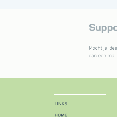
Suppo
Mocht je idee
dan een mail
LINKS
HOME