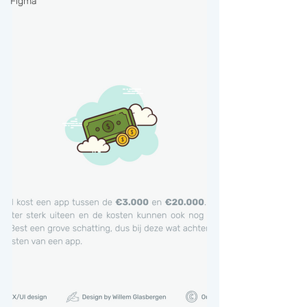
Figma